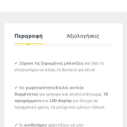
Περιγραφή
Αξιολογήσεις
✔
Ξέχασε τις ζαρωμένες μπλούζες
και άσε το
στεγνωτήριο να κάνει τη δουλειά για σένα!
✔ Με
χωρητικότητα 8 κιλά
,
αντλία
θερμότητας
για γρήγορο και απαλό στέγνωμα,
16
προγράμματα
και
LED display
για έλεγχο σε
πραγματικό χρόνο, τα ρούχα σου μένουν τέλεια.
✔ Οι
αισθητήρες
φροντίζουν να μην