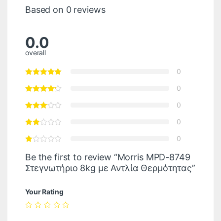
Based on 0 reviews
0.0
overall
0
0
0
0
0
Be the first to review “Morris MPD-8749
Στεγνωτήριο 8kg με Αντλία Θερμότητας”
Your Rating