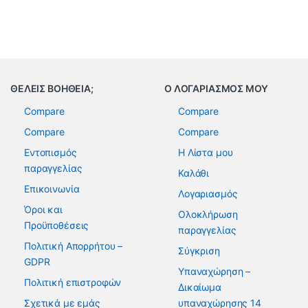
ΘΕΛΕΙΣ ΒΟΗΘΕΙΑ;
Ο ΛΟΓΑΡΙΑΣΜΟΣ ΜΟΥ
Compare
Compare
Compare
Compare
Εντοπισμός
Η Λίστα μου
παραγγελίας
Καλάθι
Επικοινωνία
Λογαριασμός
Όροι και
Ολοκλήρωση
Προϋποθέσεις
παραγγελίας
Πολιτική Απορρήτου –
Σύγκριση
GDPR
Υπαναχώρηση –
Πολιτική επιστροφών
Δικαίωμα
Σχετικά με εμάς
υπαναχώρησης 14