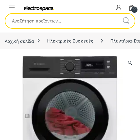
0
Αναζήτηση για:
Αρχική σελίδα
Ηλεκτρικές Συσκευές
Πλυντήρια-Στ
🔍