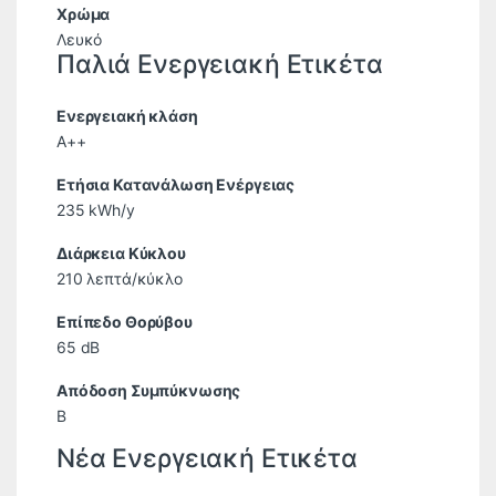
Χρώμα
Λευκό
Παλιά Ενεργειακή Ετικέτα
Ενεργειακή κλάση
A++
Ετήσια Κατανάλωση Ενέργειας
235 kWh/y
Διάρκεια Κύκλου
210 λεπτά/κύκλο
Επίπεδο Θορύβου
65 dB
Απόδοση Συμπύκνωσης
B
Νέα Ενεργειακή Ετικέτα