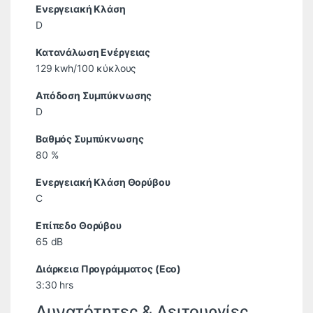
Ενεργειακή Κλάση
D
Κατανάλωση Ενέργειας
129 kwh/100 κύκλους
Απόδοση Συμπύκνωσης
D
Βαθμός Συμπύκνωσης
80 %
Ενεργειακή Κλάση Θορύβου
C
Επίπεδο Θορύβου
65 dB
Διάρκεια Προγράμματος (Eco)
3:30 hrs
Δυνατότητες & Λειτουργίες