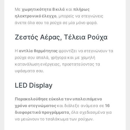
Με
χωρητικότητα 8 κιλά
και
πλήρως
ηλεκτρονικό έλεγχο
, μπορείς να στεγνώνεις
άνετα όλα σου τα ρούχα σε μία μόνο φορά.
Ζεστός Αέρας, Τέλεια Ρούχα
Η
αντλία θερμότητας
φροντίζει να στεγνώνουν τα
ρούχα σου απαλά, γρήγορα και με χαμηλή
κατανάλωση ενέργειας, προστατεύοντας τα
υφάσματα σου.
LED Display
Παρακολούθησε εύκολα τον υπολειπόμενο
χρόνο στεγνώματος
και διάλεξε ανάμεσα σε
16
διαφορετικά προγράμματα,
όλα σχεδιασμένα για
να μειώνουν το τσαλάκωμα των ρούχων.