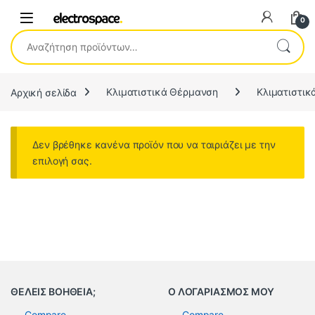
0
Αναζήτηση για:
Αρχική σελίδα
Κλιματιστικά Θέρμανση
Κλιματιστικ
Δεν βρέθηκε κανένα προϊόν που να ταιριάζει με την
επιλογή σας.
ΘΕΛΕΙΣ ΒΟΗΘΕΙΑ;
Ο ΛΟΓΑΡΙΑΣΜΟΣ ΜΟΥ
Compare
Compare