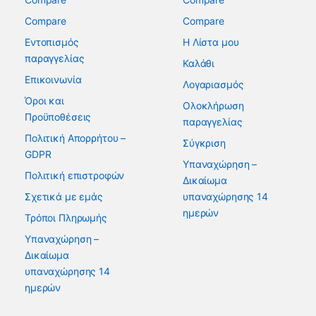
Compare
Compare
Εντοπισμός
Η Λίστα μου
παραγγελίας
Καλάθι
Επικοινωνία
Λογαριασμός
Όροι και
Ολοκλήρωση
Προϋποθέσεις
παραγγελίας
Πολιτική Απορρήτου –
Σύγκριση
GDPR
Υπαναχώρηση –
Πολιτική επιστροφών
Δικαίωμα
Σχετικά με εμάς
υπαναχώρησης 14
ημερών
Τρόποι Πληρωμής
Υπαναχώρηση –
Δικαίωμα
υπαναχώρησης 14
ημερών