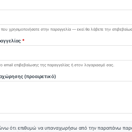
il που χρησιμοποιήσατε στην παραγγελία — εκεί θα λάβετε την επιβεβαίω
ραγγελίας
*
το email επιβεβαίωσης της παραγγελίας ή στον λογαριασμό σας.
αχώρησης (προαιρετικό)
ώνω ότι επιθυμώ να υπαναχωρήσω από την παραπάνω παρ