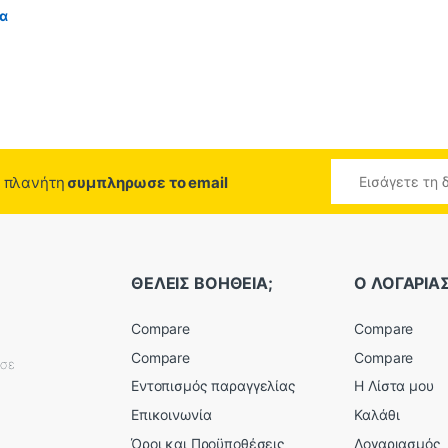
ια
ο πλανήτη
συμπληρωσε το email
ΘΕΛΕΙΣ ΒΟΗΘΕΙΑ;
Ο ΛΟΓΑΡΙ
Compare
Compare
Compare
Compare
εσε
Εντοπισμός παραγγελίας
Η Λίστα μου
Επικοινωνία
Καλάθι
Όροι και Προϋποθέσεις
Λογαριασμός