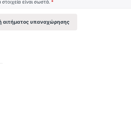
α στοιχεία είναι σωστά.
*
ή αιτήματος υπαναχώρησης