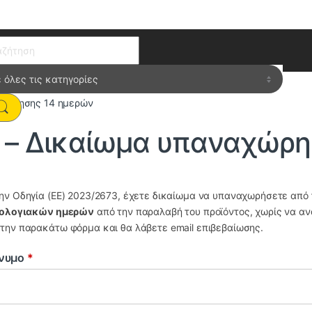
ch for:
αχώρησης 14 ημερών
– Δικαίωμα υπαναχώρη
ν Οδηγία (ΕΕ) 2023/2673, έχετε δικαίωμα να υπαναχωρήσετε από 
ρολογιακών ημερών
από την παραλαβή του προϊόντος, χωρίς να αν
την παρακάτω φόρμα και θα λάβετε email επιβεβαίωσης.
νυμο
*