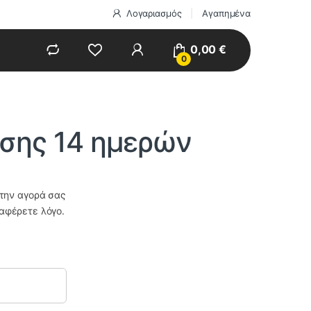
Λογαριασμός
Αγαπημένα
0,00
€
0
σης 14 ημερών
την αγορά σας
αφέρετε λόγο.