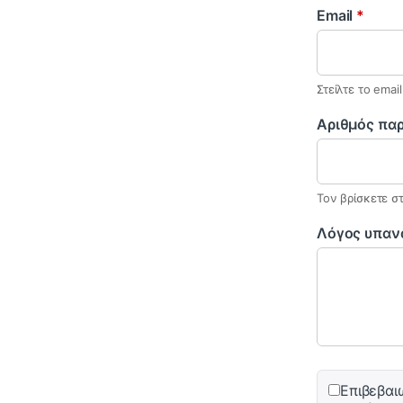
Email
*
Στείλτε το ema
Αριθμός πα
Τον βρίσκετε σ
Λόγος υπαν
Επιβεβαι