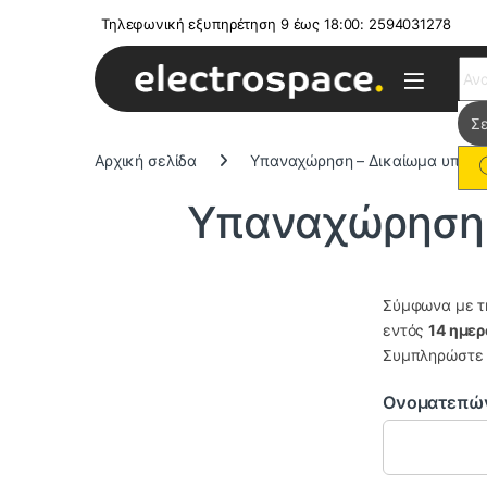
Τηλεφωνική εξυπηρέτηση 9 έως 18:00: 2594031278
Sear
Αρχική σελίδα
Υπαναχώρηση – Δικαίωμα υπαν
Υπαναχώρηση 
Σύμφωνα με τη
εντός
14 ημε
Συμπληρώστε 
Ονοματεπώ