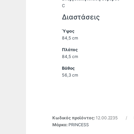
C
Διαστάσεις
Ύψος
84,5 cm
Πλάτος
84,5 cm
Βάθος
56,3 cm
Κωδικός προϊόντος:
12.00.2235
Μάρκα:
PRINCESS