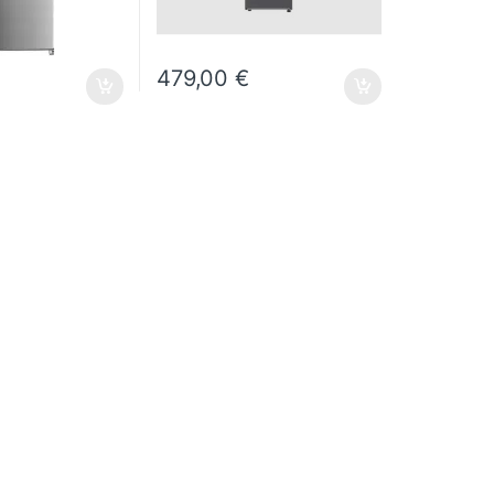
479,00
€