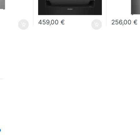
459,00
€
256,00
€
D