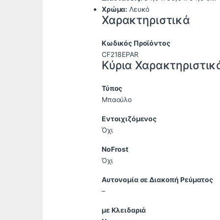
Χρώμα:
Λευκό
Χαρακτηριστικά
Κωδικός Προϊόντος
CF218EPAR
Κύρια Χαρακτηριστικ
Τύπος
Μπαούλο
Εντοιχιζόμενος
Όχι
NoFrost
Όχι
Αυτονομία σε Διακοπή Ρεύματος
–
με Κλειδαριά