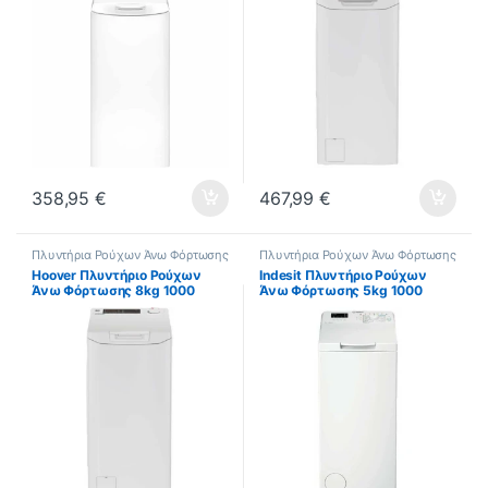
358,95
€
467,99
€
Πλυντήρια Ρούχων Άνω Φόρτωσης
Πλυντήρια Ρούχων Άνω Φόρτωσης
Hoover Πλυντήριο Ρούχων
Indesit Πλυντήριο Ρούχων
Άνω Φόρτωσης 8kg 1000
Άνω Φόρτωσης 5kg 1000
Στροφών THOSQ085D2-S
Στροφών RapidWash BTW
S50400 EU/N