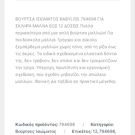
ΒΟΥΡΤΣΑ ΙΣΙΩΜΑΤΟΣ BABYLISS 794698 ΓΙΑ
ΣΚΛΗΡΑ ΜΑΛΛΙΑ ΕΩΣ 12 ΔΟΣΕΙΣ Πολλά
περισσότερα από μια απλή βούρτσα μαλλιών! Για
πιο δύσκολα μαλλιά. Γρήγορο και εύκολο
ξεμπέρδεμα μαλλιών χωρίς πόνο, από τη ρίζα έως
τις άκρες. Τα ειδικά σχεδιασμένα ελαστικά δόντια
της, δεν τραβούν, δεν σπάνε και δεν τραυματίζουν
την τρίχα. Υπέροχη, πρωτότυπη και εργονομική
σχεδίαση, που σχεδόν μηδενίζει την απώλεια
μαλλιών. Ιδανική για ταξίδια σε πρακτικό μέγεθος.
Κωδικός προϊόντος:
794698
Κατηγορία:
Βούρτσες Ισιώματος
Ετικέτες:
12
,
794698
,