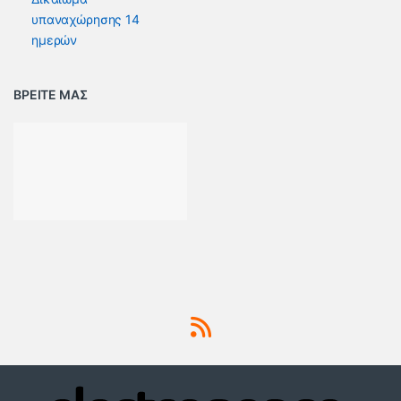
υπαναχώρησης 14
ημερών
ΒΡΕΙΤΕ ΜΑΣ