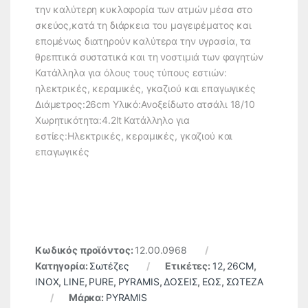
την καλύτερη κυκλοφορία των ατμών μέσα στο
σκεύος,κατά τη διάρκεια του μαγειρέματος και
επομένως διατηρούν καλύτερα την υγρασία, τα
θρεπτικά συστατικά και τη νοστιμιά των φαγητών
Κατάλληλα για όλους τους τύπους εστιών:
ηλεκτρικές, κεραμικές, γκαζιού και επαγωγικές
Διάμετρος:26cm Υλικό:Ανοξείδωτο ατσάλι 18/10
Χωρητικότητα:4.2lt Κατάλληλο για
εστίες:Ηλεκτρικές, κεραμικές, γκαζιού και
επαγωγικές
Κωδικός προϊόντος:
12.00.0968
Κατηγορία:
Σωτέζες
Ετικέτες:
12
,
26CM
,
INOX
,
LINE
,
PURE
,
PYRAMIS
,
ΔΟΣΕΙΣ
,
ΕΩΣ
,
ΣΩΤΕΖΑ
Μάρκα:
PYRAMIS