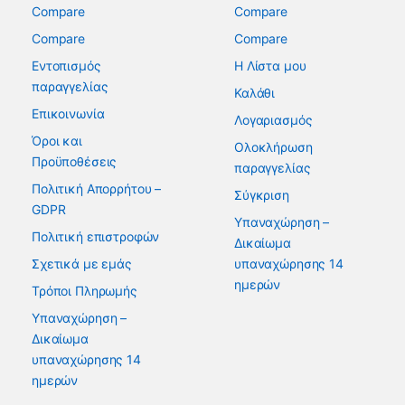
Compare
Compare
Compare
Compare
Εντοπισμός
Η Λίστα μου
παραγγελίας
Καλάθι
Επικοινωνία
Λογαριασμός
Όροι και
Ολοκλήρωση
Προϋποθέσεις
παραγγελίας
Πολιτική Απορρήτου –
Σύγκριση
GDPR
Υπαναχώρηση –
Πολιτική επιστροφών
Δικαίωμα
Σχετικά με εμάς
υπαναχώρησης 14
ημερών
Τρόποι Πληρωμής
Υπαναχώρηση –
Δικαίωμα
υπαναχώρησης 14
ημερών