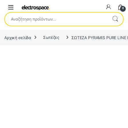
0
Αναζήτηση για:
Αρχική σελίδα
Σωτέζες
ΣΩΤΕΖΑ PYRAMIS PURE LINE