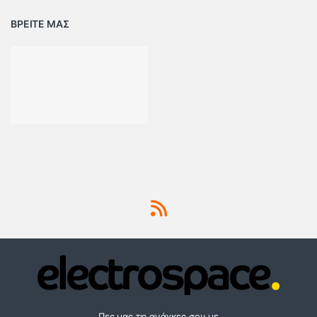
ΒΡΕΙΤΕ ΜΑΣ
Πες μας τις ανάγκες σου με