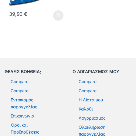
39,90
€
ΘΕΛΕΙΣ ΒΟΗΘΕΙΑ;
Ο ΛΟΓΑΡΙΑΣΜΟΣ ΜΟΥ
Compare
Compare
Compare
Compare
Εντοπισμός
Η Λίστα μου
παραγγελίας
Καλάθι
Επικοινωνία
Λογαριασμός
Όροι και
Ολοκλήρωση
Προϋποθέσεις
παραγγελίας