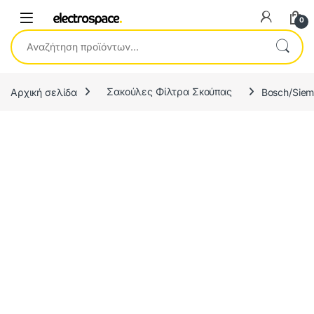
0
Αναζήτηση για:
Αρχική σελίδα
Σακούλες Φίλτρα Σκούπας
Bosch/Siem