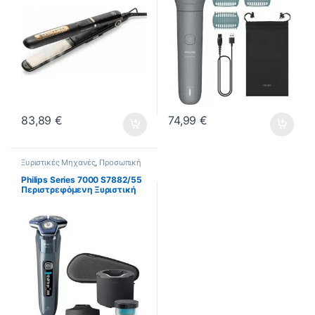
83,89
€
74,99
€
Ξυριστικές Μηχανές
,
Προσωπική
Φροντίδα
Philips Series 7000 S7882/55
Περιστρεφόμενη Ξυριστική
Μηχανή Προσώπου
Επαναφορτιζόμενη