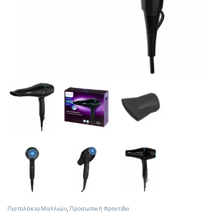
Πιστολάκια Μαλλιών
,
Προσωπική Φροντίδα