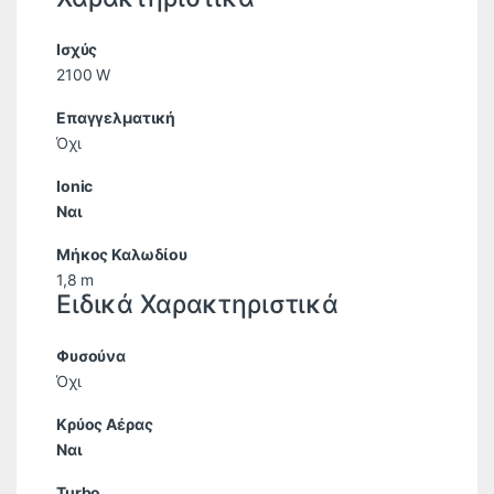
Ισχύς
2100 W
Επαγγελματική
Όχι
Ionic
Ναι
Μήκος Καλωδίου
1,8 m
Ειδικά Χαρακτηριστικά
Φυσούνα
Όχι
Κρύος Αέρας
Ναι
Turbo