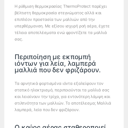
Η ρύθμιση θερμοκρασίας ThermoProtect παρέχει
βέλτιστη θερμοκρασία στεγνώματος αλλά και
επιπλέον προστασία των μαλλιών από την
υπερθέρμανση. Με εξίσου ισχυρή ροή αέρα, έχετε
τέλεια αποτελέσματα ενώ φροντίζετε τα μαλλιά
σας.
Περιποίηση με εκπομπή
ιόντων για λεία, λαμπερά
μαλλιά που δεν φριζάρουν.
Τα αρνητικά φορτισμένα ιόντα εξαλείφουν τον
στατικό ηλεκτρισμό, περιποιούνται τα μαλλιά σας
και λειαίνουν την τρίχα, για εντονότερη λάμψη και
στιλπνότητα των μαλλιών. Το αποτέλεσμα; Μαλλιά
λαμπερά, λεία που δεν φριζάρουν.
Ο κρύος αέρας σταθεροποιεί