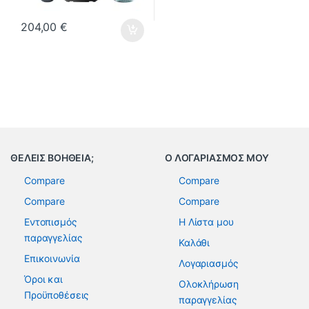
204,00
€
ΘΕΛΕΙΣ ΒΟΗΘΕΙΑ;
Ο ΛΟΓΑΡΙΑΣΜΟΣ ΜΟΥ
Compare
Compare
Compare
Compare
Εντοπισμός
Η Λίστα μου
παραγγελίας
Καλάθι
Επικοινωνία
Λογαριασμός
Όροι και
Ολοκλήρωση
Προϋποθέσεις
παραγγελίας