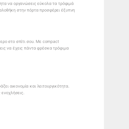
τητα να οργανώσεις εύκολα τα τρόφιμά
καλοθήκη στην πόρτα προσφέρει έξυπνη
ερο στο σπίτι σου. Με compact
έλεις να έχεις πάντα φρέσκα τρόφιμα
ζει οικονομία και λειτουργικότητα.
ς ενοχλήσεις.