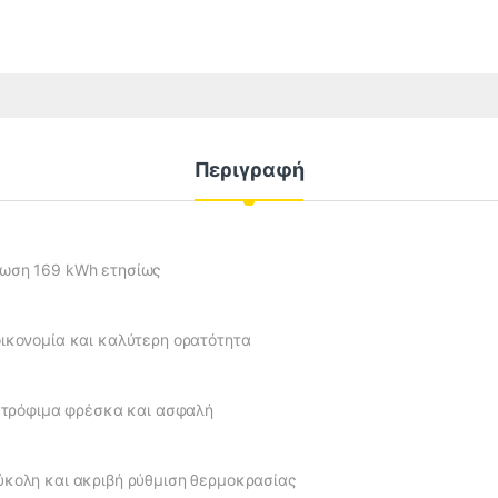
Περιγραφή
λωση 169 kWh ετησίως
ικονομία και καλύτερη ορατότητα
α τρόφιμα φρέσκα και ασφαλή
ύκολη και ακριβή ρύθμιση θερμοκρασίας