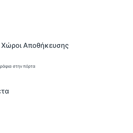
& Χώροι Αποθήκευσης
3 ράφια στην πόρτα
έτα