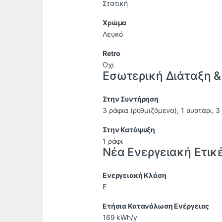
Στατική
Χρώμα
Λευκό
Retro
Όχι
Εσωτερική Διάταξη 
Στην Συντήρηση
3 ράφια (ρυθμιζόμενα), 1 συρτάρι, 
Στην Κατάψυξη
1 ράφι
Νέα Ενεργειακή Ετικ
Ενεργειακή Κλάση
E
Ετήσια Κατανάλωση Ενέργειας
169 kWh/y