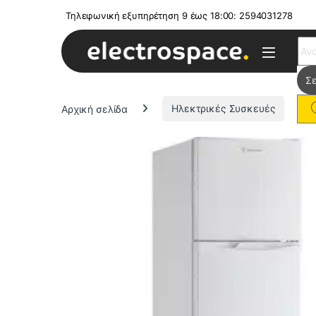
Τηλεφωνική εξυπηρέτηση 9 έως 18:00: 2594031278
Sear
Αρχική σελίδα
Ηλεκτρικές Συσκευές