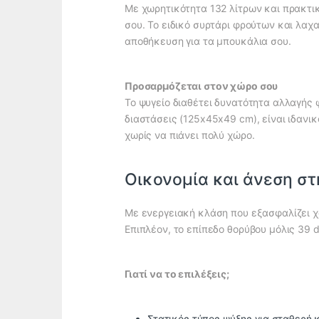
Με χωρητικότητα 132 λίτρων και πρακτικ
σου. Το ειδικό συρτάρι φρούτων και λα
αποθήκευση για τα μπουκάλια σου.
Προσαρμόζεται στον χώρο σου
Το ψυγείο διαθέτει δυνατότητα αλλαγής 
διαστάσεις (125x45x49 cm), είναι ιδανικ
χωρίς να πιάνει πολύ χώρο.
Οικονομία και άνεση σ
Με ενεργειακή κλάση που εξασφαλίζει χ
Επιπλέον, το επίπεδο θορύβου μόλις 39 
Γιατί να το επιλέξεις;
Στατικός τύπος ψύξης για σταθερή