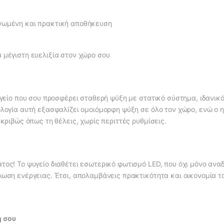
νωμένη και πρακτική αποθήκευση
 μέγιστη ευελιξία στον χώρο σου
υγείο που σου προσφέρει σταθερή ψύξη με στατικό σύστημα, ιδανικό
ολογία αυτή εξασφαλίζει ομοιόμορφη ψύξη σε όλο τον χώρο, ενώ ο
κριβώς όπως τη θέλεις, χωρίς περιττές ρυθμίσεις.
ος! Το ψυγείο διαθέτει εσωτερικό φωτισμό LED, που όχι μόνο αναδ
ωση ενέργειας. Έτσι, απολαμβάνεις πρακτικότητα και οικονομία τα
η σου