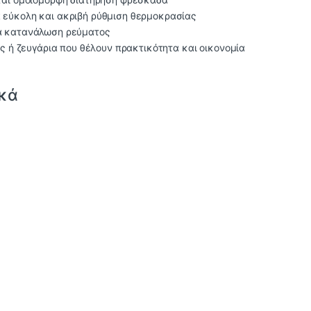
 εύκολη και ακριβή ρύθμιση θερμοκρασίας
ια κατανάλωση ρεύματος
ες ή ζευγάρια που θέλουν πρακτικότητα και οικονομία
ικά