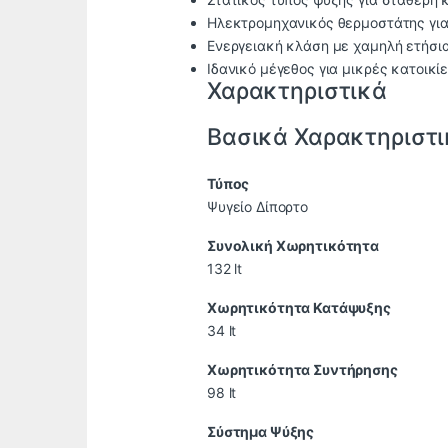
Ηλεκτρομηχανικός θερμοστάτης για
Ενεργειακή κλάση με χαμηλή ετήσ
Ιδανικό μέγεθος για μικρές κατοικί
Χαρακτηριστικά
Βασικά Χαρακτηριστ
Τύπος
Ψυγείο Δίπορτο
Συνολική Χωρητικότητα
132 lt
Χωρητικότητα Κατάψυξης
34 lt
Χωρητικότητα Συντήρησης
98 lt
Σύστημα Ψύξης