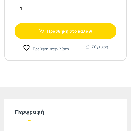
ROBIN ZK-35 Ηλεκτρικό Φουρνάκι 42lt με 3 Εστίες ΕΩΣ 12 Δ
Προσθήκη στο καλάθι
Σύγκριση
Προθήκη στην λίστα
Περιγραφή