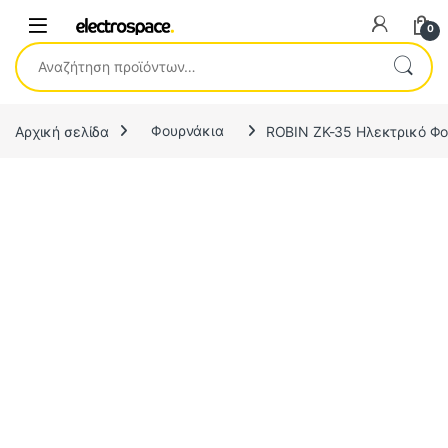
0
Αναζήτηση για:
Αρχική σελίδα
Φουρνάκια
ROBIN ZK-35 Ηλεκτρικό Φου