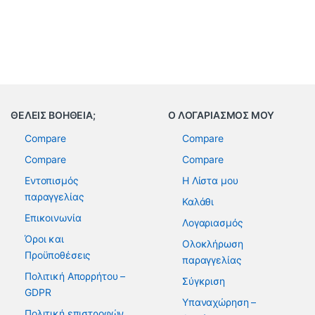
ΘΕΛΕΙΣ ΒΟΗΘΕΙΑ;
Ο ΛΟΓΑΡΙΑΣΜΟΣ ΜΟΥ
Compare
Compare
Compare
Compare
Εντοπισμός
Η Λίστα μου
παραγγελίας
Καλάθι
Επικοινωνία
Λογαριασμός
Όροι και
Ολοκλήρωση
Προϋποθέσεις
παραγγελίας
Πολιτική Απορρήτου –
Σύγκριση
GDPR
Υπαναχώρηση –
Πολιτική επιστροφών