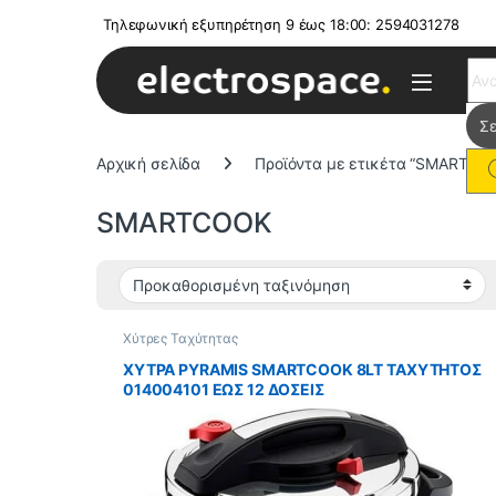
Τηλεφωνική εξυπηρέτηση 9 έως 18:00: 2594031278
Sear
Αρχική σελίδα
Προϊόντα με ετικέτα “SMARTCO
SMARTCOOK
Χύτρες Ταχύτητας
ΧΥΤΡΑ PYRAMIS SMARTCOOK 8LT ΤΑΧΥΤΗΤΟΣ
014004101 ΕΩΣ 12 ΔΟΣΕΙΣ