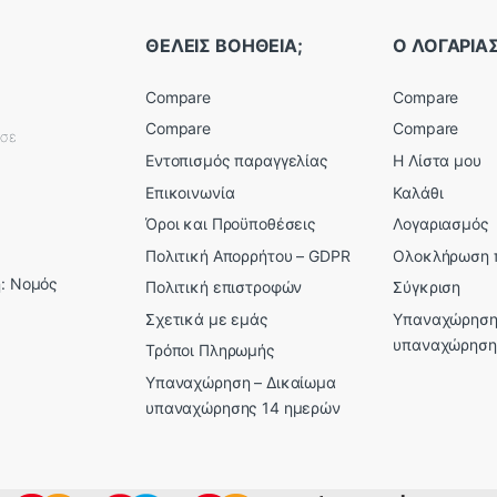
ΘΕΛΕΙΣ ΒΟΗΘΕΙΑ;
Ο ΛΟΓΑΡΙ
Compare
Compare
Compare
Compare
εσε
Εντοπισμός παραγγελίας
Η Λίστα μου
Επικοινωνία
Καλάθι
Όροι και Προϋποθέσεις
Λογαριασμός
Πολιτική Απορρήτου – GDPR
Ολοκλήρωση 
: Νομός
Πολιτική επιστροφών
Σύγκριση
Σχετικά με εμάς
Υπαναχώρηση
υπαναχώρηση
Τρόποι Πληρωμής
Υπαναχώρηση – Δικαίωμα
υπαναχώρησης 14 ημερών