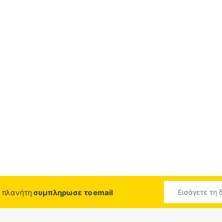
ο πλανήτη
συμπληρωσε το email