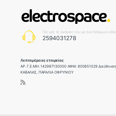
Πες μας τις ανάγκες σου με ένα τηλέφωνο κάλ
2594031278
Λεπτομέρειες εταιρείας
ΑΡ. Γ.Ε.ΜΗ: 142987130000 ΑΦΜ: 800851029 Διεύθυνση
ΚΑΒΑΛΑΣ, ΠΑΡΑΛΙΑ ΟΦΡΥΝΙΟΥ