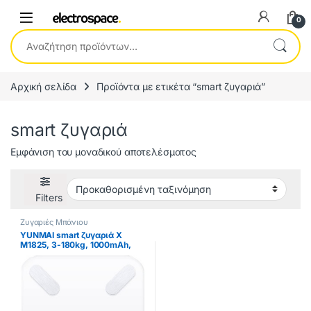
0
Αναζήτηση για:
Αρχική σελίδα
Προϊόντα με ετικέτα “smart ζυγαριά”
smart ζυγαριά
Εμφάνιση του μοναδικού αποτελέσματος
Filters
Ζυγαριές Μπάνιου
YUNMAI smart ζυγαριά X
M1825, 3-180kg, 1000mAh,
λευκή