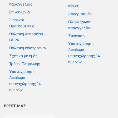
παραγγελίας
Καλάθι
Επικοινωνία
Λογαριασμός
Όροι και
Ολοκλήρωση
Προϋποθέσεις
παραγγελίας
Πολιτική Απορρήτου –
Σύγκριση
GDPR
Υπαναχώρηση –
Πολιτική επιστροφών
Δικαίωμα
Σχετικά με εμάς
υπαναχώρησης 14
ημερών
Τρόποι Πληρωμής
Υπαναχώρηση –
Δικαίωμα
υπαναχώρησης 14
ημερών
ΒΡΕΙΤΕ ΜΑΣ