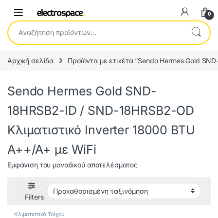
0
Αναζήτηση για:
Αρχική σελίδα
Προϊόντα με ετικέτα “Sendo Hermes Gold SND
Sendo Hermes Gold SND-
18HRSB2-ID / SND-18HRSB2-OD
Κλιματιστικό Inverter 18000 BTU
A++/A+ με WiFi
Εμφάνιση του μοναδικού αποτελέσματος
Filters
Κλιματιστικά Τοίχου