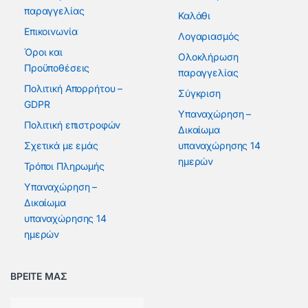
παραγγελίας
Καλάθι
Επικοινωνία
Λογαριασμός
Όροι και
Ολοκλήρωση
Προϋποθέσεις
παραγγελίας
Πολιτική Απορρήτου –
Σύγκριση
GDPR
Υπαναχώρηση –
Πολιτική επιστροφών
Δικαίωμα
Σχετικά με εμάς
υπαναχώρησης 14
ημερών
Τρόποι Πληρωμής
Υπαναχώρηση –
Δικαίωμα
υπαναχώρησης 14
ημερών
ΒΡΕΙΤΕ ΜΑΣ