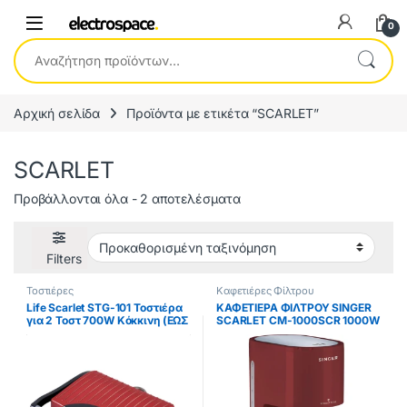
0
Αναζήτηση για:
Αρχική σελίδα
Προϊόντα με ετικέτα “SCARLET”
SCARLET
Προβάλλονται όλα - 2 αποτελέσματα
Filters
Τοστιέρες
Καφετιέρες Φίλτρου
Life Scarlet STG-101 Τοστιέρα
ΚΑΦΕΤΙΕΡΑ ΦΙΛΤΡΟΥ SINGER
για 2 Τοστ 700W Κόκκινη (ΕΩΣ
SCARLET CM-1000SCR 1000W
12 ΔΟΣΕΙΣ)
ROSE ΕΩΣ 12 ΔΟΣΕΙΣ