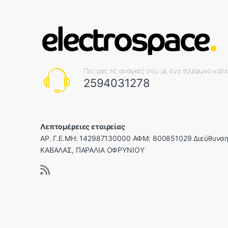
Πες μας τις ανάγκες σου με ένα τηλέφωνο κάλ
2594031278
Λεπτομέρειες εταιρείας
ΑΡ. Γ.Ε.ΜΗ: 142987130000 ΑΦΜ: 800851029 Διεύθυνση
ΚΑΒΑΛΑΣ, ΠΑΡΑΛΙΑ ΟΦΡΥΝΙΟΥ