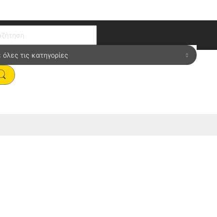
ch for: