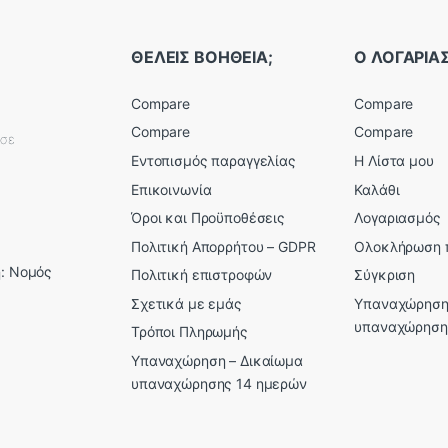
ΘΕΛΕΙΣ ΒΟΗΘΕΙΑ;
Ο ΛΟΓΑΡΙ
Compare
Compare
Compare
Compare
εσε
Εντοπισμός παραγγελίας
Η Λίστα μου
Επικοινωνία
Καλάθι
Όροι και Προϋποθέσεις
Λογαριασμός
Πολιτική Απορρήτου – GDPR
Ολοκλήρωση 
: Νομός
Πολιτική επιστροφών
Σύγκριση
Σχετικά με εμάς
Υπαναχώρηση
υπαναχώρηση
Τρόποι Πληρωμής
Υπαναχώρηση – Δικαίωμα
υπαναχώρησης 14 ημερών