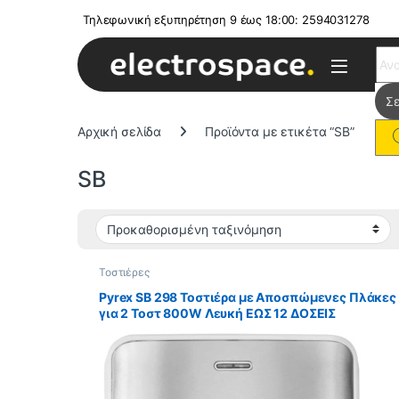
Τηλεφωνική εξυπηρέτηση 9 έως 18:00: 2594031278
Sear
Αρχική σελίδα
Προϊόντα με ετικέτα “SB”
SB
Τοστιέρες
Pyrex SB 298 Τοστιέρα με Αποσπώμενες Πλάκες
για 2 Τοστ 800W Λευκή ΕΩΣ 12 ΔΟΣΕΙΣ