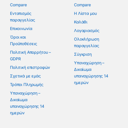
Compare
Compare
Εντοπισμός
Η Λίστα μου
παραγγελίας
Καλάθι
Επικοινωνία
Λογαριασμός
Όροι και
Ολοκλήρωση
Προϋποθέσεις
παραγγελίας
Πολιτική Απορρήτου –
Σύγκριση
GDPR
Υπαναχώρηση –
Πολιτική επιστροφών
Δικαίωμα
Σχετικά με εμάς
υπαναχώρησης 14
ημερών
Τρόποι Πληρωμής
Υπαναχώρηση –
Δικαίωμα
υπαναχώρησης 14
ημερών