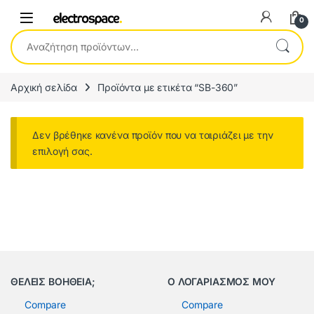
0
Αναζήτηση για:
Αρχική σελίδα
Προϊόντα με ετικέτα “SB-360”
Δεν βρέθηκε κανένα προϊόν που να ταιριάζει με την
επιλογή σας.
ΘΕΛΕΙΣ ΒΟΗΘΕΙΑ;
Ο ΛΟΓΑΡΙΑΣΜΟΣ ΜΟΥ
Compare
Compare