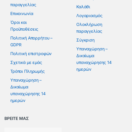
παραγγελίας
Καλάθι
Επικοινωνία
Λογαριασμός
Όροι και
Ολοκλήρωση
Προϋποθέσεις
παραγγελίας
Πολιτική Απορρήτου –
Σύγκριση
GDPR
Υπαναχώρηση –
Πολιτική επιστροφών
Δικαίωμα
Σχετικά με εμάς
υπαναχώρησης 14
ημερών
Τρόποι Πληρωμής
Υπαναχώρηση –
Δικαίωμα
υπαναχώρησης 14
ημερών
ΒΡΕΙΤΕ ΜΑΣ