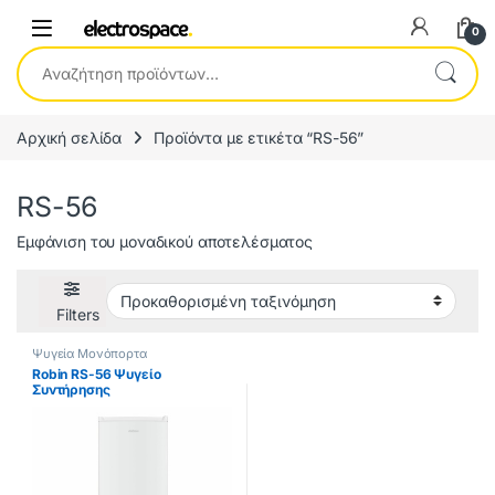
0
Αναζήτηση για:
Αρχική σελίδα
Προϊόντα με ετικέτα “RS-56”
RS-56
Εμφάνιση του μοναδικού αποτελέσματος
Filters
Ψυγεία Μονόπορτα
Robin RS-56 Ψυγείο
Συντήρησης
Υ142xΠ54xΒ55.6εκ. Λευκό
(ΕΩΣ 12 ΔΟΣΕΙΣ)