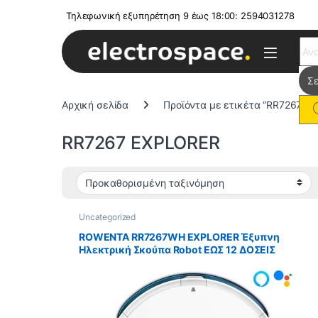
Τηλεφωνική εξυπηρέτηση 9 έως 18:00: 2594031278
Sear
Αρχική σελίδα
Προϊόντα με ετικέτα “RR7267 E
RR7267 EXPLORER
Uncategorized
ROWENTA RR7267WH EXPLORER Έξυπνη
Ηλεκτρική Σκούπα Robot ΕΩΣ 12 ΔΟΣΕΙΣ