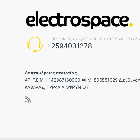
Πες μας τις ανάγκες σου με ένα τηλέφωνο κάλ
2594031278
Λεπτομέρειες εταιρείας
ΑΡ. Γ.Ε.ΜΗ: 142987130000 ΑΦΜ: 800851029 Διεύθυνση
ΚΑΒΑΛΑΣ, ΠΑΡΑΛΙΑ ΟΦΡΥΝΙΟΥ