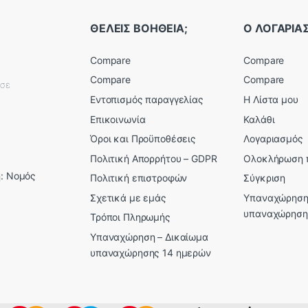
ΘΕΛΕΙΣ ΒΟΗΘΕΙΑ;
Ο ΛΟΓΑΡΙ
Compare
Compare
Compare
Compare
εσε
Εντοπισμός παραγγελίας
Η Λίστα μου
Επικοινωνία
Καλάθι
Όροι και Προϋποθέσεις
Λογαριασμός
Πολιτική Απορρήτου – GDPR
Ολοκλήρωση 
: Νομός
Πολιτική επιστροφών
Σύγκριση
Σχετικά με εμάς
Υπαναχώρηση
υπαναχώρηση
Τρόποι Πληρωμής
Υπαναχώρηση – Δικαίωμα
υπαναχώρησης 14 ημερών