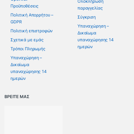
Ολοκλήρωση
Προϋποθέσεις
παραγγελίας
Πολιτική Απορρήτου –
Σύγκριση
GDPR
Υπαναχώρηση –
Πολιτική επιστροφών
Δικαίωμα
Σχετικά με εμάς
υπαναχώρησης 14
ημερών
Τρόποι Πληρωμής
Υπαναχώρηση –
Δικαίωμα
υπαναχώρησης 14
ημερών
ΒΡΕΙΤΕ ΜΑΣ