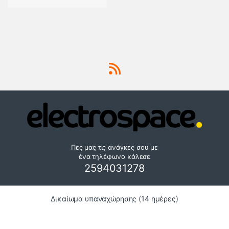
Πες μας τις ανάγκες σου με
ένα τηλέφωνο κάλεσε
2594031278
Δικαίωμα υπαναχώρησης (14 ημέρες)