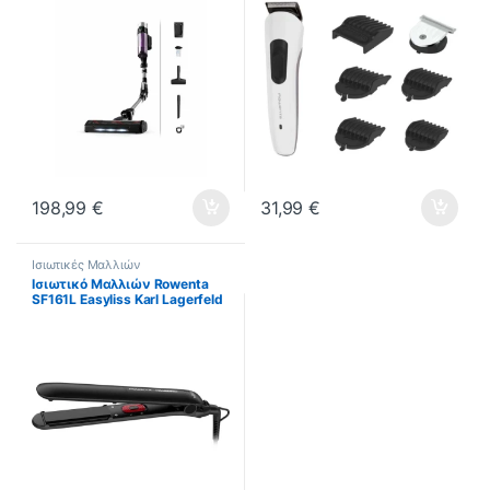
198,99
€
31,99
€
Ισιωτικές Μαλλιών
Ισιωτικό Μαλλιών Rowenta
SF161L Easyliss Karl Lagerfeld
ΕΩΣ 12 ΔΩΣΕΙΣ