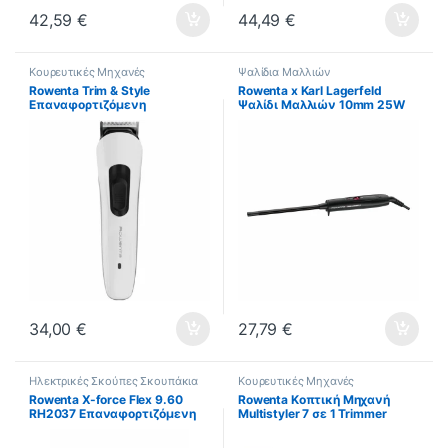
42,59
€
44,49
€
Κουρευτικές Μηχανές
Ψαλίδια Μαλλιών
Rowenta Trim & Style
Rowenta x Karl Lagerfeld
Επαναφορτιζόμενη
Ψαλίδι Μαλλιών 10mm 25W
Κουρευτική Μηχανή 8 σε 1
CF311L ΕΩΣ 12 ΔΟΣΕΙΣ
TN8934 (ΕΩΣ 12 ΔΟΣΕΙΣ)
34,00
€
27,79
€
Ηλεκτρικές Σκούπες Σκουπάκια
Κουρευτικές Μηχανές
Rowenta X-force Flex 9.60
Rowenta Κοπτική Μηχανή
RH2037 Επαναφορτιζόμενη
Multistyler 7 σε 1 Trimmer
Σκούπα Stick & Χειρός 18V
TN8931 ΕΩΣ 12 ΔΩΣΕΙΣ
Μωβ (ΕΩΣ 12 ΔΟΣΕΙΣ)