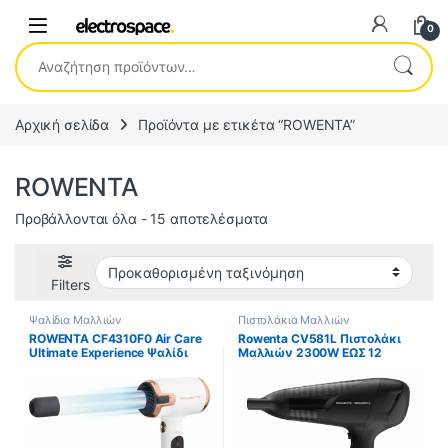
0
Αναζήτηση για:
Αρχική σελίδα
Προϊόντα με ετικέτα “ROWENTA”
ROWENTA
Προβάλλονται όλα - 15 αποτελέσματα
Filters
Ψαλίδια Μαλλιών
Πιστολάκια Μαλλιών
ROWENTA CF4310F0 Air Care
Rowenta CV581L Πιστολάκι
Ultimate Experience Ψαλίδι
Μαλλιών 2300W ΕΩΣ 12
Μαλλιών για Μπούκλες ΕΩΣ
ΔΟΣΕΙΣ
12 ΔΟΣΕΙΣ