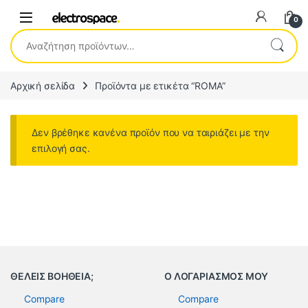
0
Αναζήτηση για:
Αρχική σελίδα
Προϊόντα με ετικέτα “ROMA”
Δεν βρέθηκε κανένα προϊόν που να ταιριάζει με την
επιλογή σας.
ΘΕΛΕΙΣ ΒΟΗΘΕΙΑ;
Ο ΛΟΓΑΡΙΑΣΜΟΣ ΜΟΥ
Compare
Compare