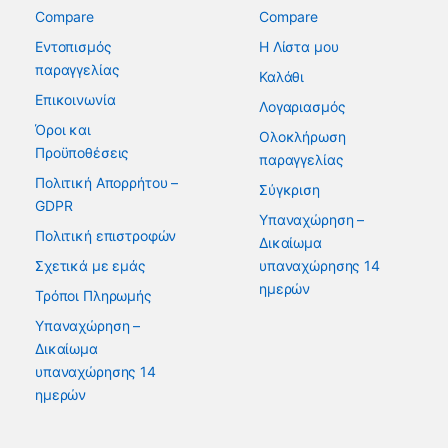
Compare
Compare
Εντοπισμός
Η Λίστα μου
παραγγελίας
Καλάθι
Επικοινωνία
Λογαριασμός
Όροι και
Ολοκλήρωση
Προϋποθέσεις
παραγγελίας
Πολιτική Απορρήτου –
Σύγκριση
GDPR
Υπαναχώρηση –
Πολιτική επιστροφών
Δικαίωμα
Σχετικά με εμάς
υπαναχώρησης 14
ημερών
Τρόποι Πληρωμής
Υπαναχώρηση –
Δικαίωμα
υπαναχώρησης 14
ημερών