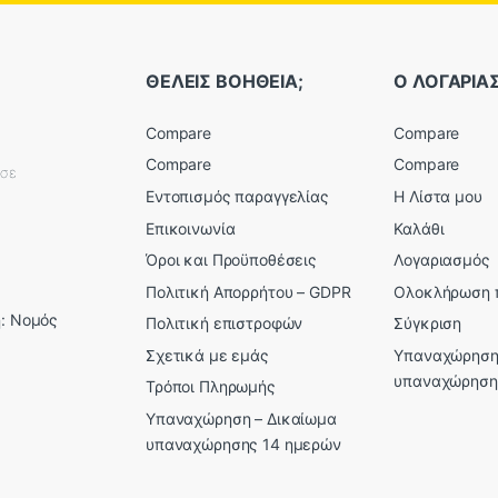
ΘΕΛΕΙΣ ΒΟΗΘΕΙΑ;
Ο ΛΟΓΑΡΙ
Compare
Compare
Compare
Compare
εσε
Εντοπισμός παραγγελίας
Η Λίστα μου
Επικοινωνία
Καλάθι
Όροι και Προϋποθέσεις
Λογαριασμός
Πολιτική Απορρήτου – GDPR
Ολοκλήρωση 
: Νομός
Πολιτική επιστροφών
Σύγκριση
Σχετικά με εμάς
Υπαναχώρηση
υπαναχώρηση
Τρόποι Πληρωμής
Υπαναχώρηση – Δικαίωμα
υπαναχώρησης 14 ημερών