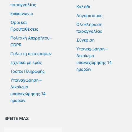
παραγγελίας
Καλάθι
Επικοινωνία
Λογαριασμός
Όροι και
Ολοκλήρωση
Προϋποθέσεις
παραγγελίας
Πολιτική Απορρήτου –
Σύγκριση
GDPR
Υπαναχώρηση –
Πολιτική επιστροφών
Δικαίωμα
Σχετικά με εμάς
υπαναχώρησης 14
ημερών
Τρόποι Πληρωμής
Υπαναχώρηση –
Δικαίωμα
υπαναχώρησης 14
ημερών
ΒΡΕΙΤΕ ΜΑΣ