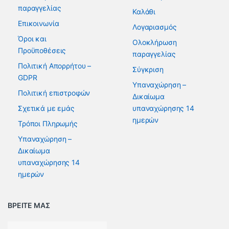
παραγγελίας
Καλάθι
Επικοινωνία
Λογαριασμός
Όροι και
Ολοκλήρωση
Προϋποθέσεις
παραγγελίας
Πολιτική Απορρήτου –
Σύγκριση
GDPR
Υπαναχώρηση –
Πολιτική επιστροφών
Δικαίωμα
Σχετικά με εμάς
υπαναχώρησης 14
ημερών
Τρόποι Πληρωμής
Υπαναχώρηση –
Δικαίωμα
υπαναχώρησης 14
ημερών
ΒΡΕΙΤΕ ΜΑΣ