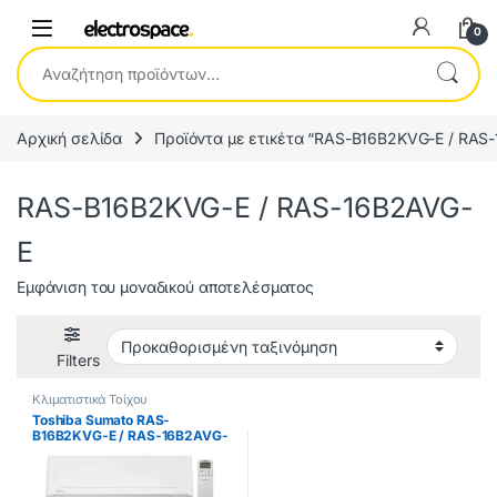
0
Αναζήτηση για:
Αρχική σελίδα
Προϊόντα με ετικέτα “RAS-B16B2KVG-E / RAS
RAS-B16B2KVG-E / RAS-16B2AVG-
E
Εμφάνιση του μοναδικού αποτελέσματος
Filters
Κλιματιστικά Τοίχου
Toshiba Sumato RAS-
B16B2KVG-E / RAS-16B2AVG-
E Κλιματιστικό Inverter 16000
BTU A++/A+ ΕΩΣ 12 ΔΟΣΕΙΣ