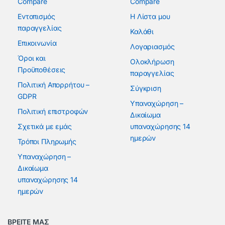
Compare
Compare
Εντοπισμός
Η Λίστα μου
παραγγελίας
Καλάθι
Επικοινωνία
Λογαριασμός
Όροι και
Ολοκλήρωση
Προϋποθέσεις
παραγγελίας
Πολιτική Απορρήτου –
Σύγκριση
GDPR
Υπαναχώρηση –
Πολιτική επιστροφών
Δικαίωμα
Σχετικά με εμάς
υπαναχώρησης 14
ημερών
Τρόποι Πληρωμής
Υπαναχώρηση –
Δικαίωμα
υπαναχώρησης 14
ημερών
ΒΡΕΙΤΕ ΜΑΣ