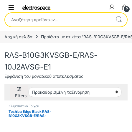
0
Αναζήτηση για:
Αρχική σελίδα
Προϊόντα με ετικέτα “RAS-B10G3KVSGB-E/RA
RAS-B10G3KVSGB-E/RAS-
10J2AVSG-E1
Εμφάνιση του μοναδικού αποτελέσματος
Filters
Κλιματιστικά Τοίχου
Toshiba Edge Black RAS-
B10G3KVSGB-E/RAS-
10J2AVSG-E1 Κλιματιστικό
Inverter 9000BTU ΕΩΣ 12
ΔΟΣΕΙΣ