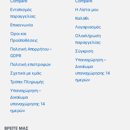
Compare
Compare
Εντοπισμός
Η Λίστα μου
παραγγελίας
Καλάθι
Επικοινωνία
Λογαριασμός
Όροι και
Ολοκλήρωση
Προϋποθέσεις
παραγγελίας
Πολιτική Απορρήτου –
Σύγκριση
GDPR
Υπαναχώρηση –
Πολιτική επιστροφών
Δικαίωμα
Σχετικά με εμάς
υπαναχώρησης 14
ημερών
Τρόποι Πληρωμής
Υπαναχώρηση –
Δικαίωμα
υπαναχώρησης 14
ημερών
ΒΡΕΙΤΕ ΜΑΣ