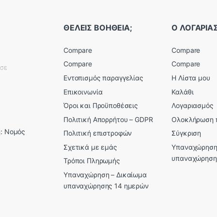
ΘΕΛΕΙΣ ΒΟΗΘΕΙΑ;
Ο ΛΟΓΑΡΙ
Compare
Compare
Compare
Compare
εσε
Εντοπισμός παραγγελίας
Η Λίστα μου
Επικοινωνία
Καλάθι
Όροι και Προϋποθέσεις
Λογαριασμός
Πολιτική Απορρήτου – GDPR
Ολοκλήρωση 
: Νομός
Πολιτική επιστροφών
Σύγκριση
Σχετικά με εμάς
Υπαναχώρηση
υπαναχώρηση
Τρόποι Πληρωμής
Υπαναχώρηση – Δικαίωμα
υπαναχώρησης 14 ημερών