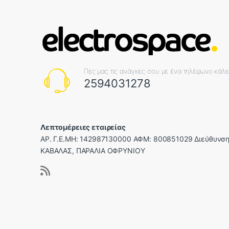
Πες μας τις ανάγκες σου με ένα τηλέφωνο κάλ
2594031278
Λεπτομέρειες εταιρείας
ΑΡ. Γ.Ε.ΜΗ: 142987130000 ΑΦΜ: 800851029 Διεύθυνση
ΚΑΒΑΛΑΣ, ΠΑΡΑΛΙΑ ΟΦΡΥΝΙΟΥ