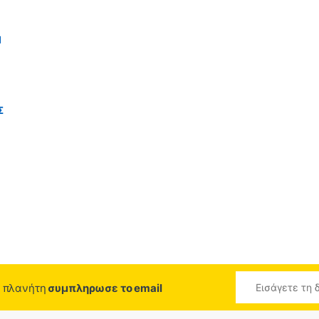
d
Σ
ο πλανήτη
συμπληρωσε το email