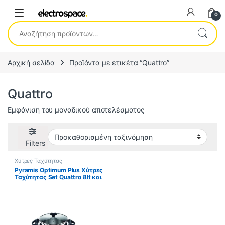
0
Αναζήτηση για:
Αρχική σελίδα
Προϊόντα με ετικέτα “Quattro”
Quattro
Εμφάνιση του μοναδικού αποτελέσματος
Filters
Χύτρες Ταχύτητας
Pyramis Optimum Plus Χύτρες
Ταχύτητας Set Quattro 8lt και
4.5lt 014004601 (ΕΩΣ 12
ΔΟΣΕΙΣ)