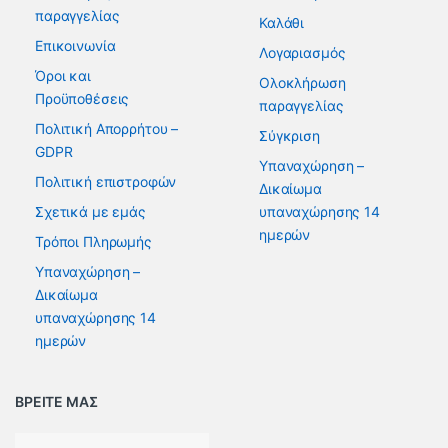
παραγγελίας
Καλάθι
Επικοινωνία
Λογαριασμός
Όροι και
Ολοκλήρωση
Προϋποθέσεις
παραγγελίας
Πολιτική Απορρήτου –
Σύγκριση
GDPR
Υπαναχώρηση –
Πολιτική επιστροφών
Δικαίωμα
Σχετικά με εμάς
υπαναχώρησης 14
ημερών
Τρόποι Πληρωμής
Υπαναχώρηση –
Δικαίωμα
υπαναχώρησης 14
ημερών
ΒΡΕΙΤΕ ΜΑΣ