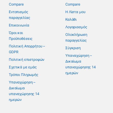
Compare
Compare
Εντοπισμός
Η Λίστα μου
παραγγελίας
Καλάθι
Επικοινωνία
Λογαριασμός
Όροι και
Ολοκλήρωση
Προϋποθέσεις
παραγγελίας
Πολιτική Απορρήτου –
Σύγκριση
GDPR
Υπαναχώρηση –
Πολιτική επιστροφών
Δικαίωμα
Σχετικά με εμάς
υπαναχώρησης 14
ημερών
Τρόποι Πληρωμής
Υπαναχώρηση –
Δικαίωμα
υπαναχώρησης 14
ημερών