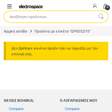
0
Αναζήτηση για:
Αρχική σελίδα
Προϊόντα με ετικέτα “QP6552/15”
Δεν βρέθηκε κανένα προϊόν που να ταιριάζει με την
επιλογή σας.
ΘΕΛΕΙΣ ΒΟΗΘΕΙΑ;
Ο ΛΟΓΑΡΙΑΣΜΟΣ ΜΟΥ
Compare
Compare