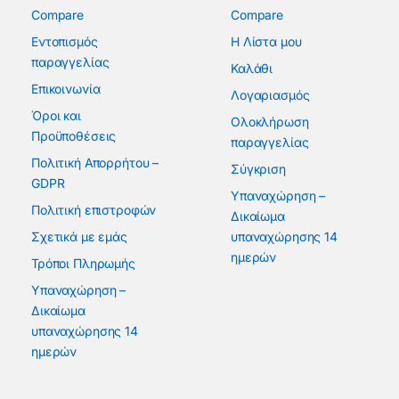
Compare
Compare
Εντοπισμός
Η Λίστα μου
παραγγελίας
Καλάθι
Επικοινωνία
Λογαριασμός
Όροι και
Ολοκλήρωση
Προϋποθέσεις
παραγγελίας
Πολιτική Απορρήτου –
Σύγκριση
GDPR
Υπαναχώρηση –
Πολιτική επιστροφών
Δικαίωμα
Σχετικά με εμάς
υπαναχώρησης 14
ημερών
Τρόποι Πληρωμής
Υπαναχώρηση –
Δικαίωμα
υπαναχώρησης 14
ημερών