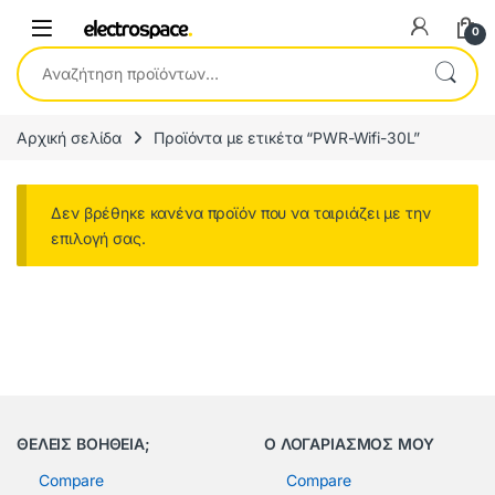
0
Αναζήτηση για:
Αρχική σελίδα
Προϊόντα με ετικέτα “PWR-Wifi-30L”
Δεν βρέθηκε κανένα προϊόν που να ταιριάζει με την
επιλογή σας.
ΘΕΛΕΙΣ ΒΟΗΘΕΙΑ;
Ο ΛΟΓΑΡΙΑΣΜΟΣ ΜΟΥ
Compare
Compare