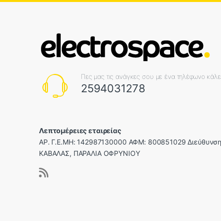
Πες μας τις ανάγκες σου με ένα τηλέφωνο κάλ
2594031278
Λεπτομέρειες εταιρείας
ΑΡ. Γ.Ε.ΜΗ: 142987130000 ΑΦΜ: 800851029 Διεύθυνση
ΚΑΒΑΛΑΣ, ΠΑΡΑΛΙΑ ΟΦΡΥΝΙΟΥ