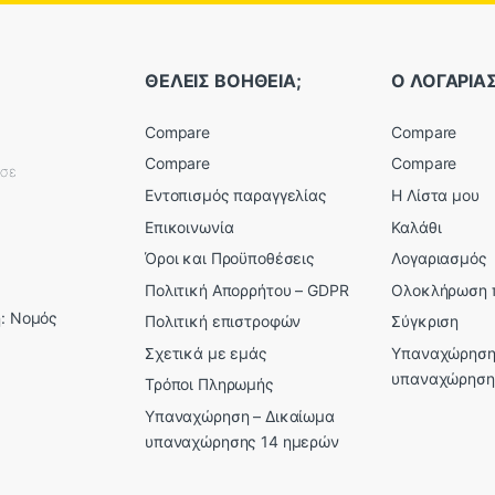
ΘΕΛΕΙΣ ΒΟΗΘΕΙΑ;
Ο ΛΟΓΑΡΙ
Compare
Compare
Compare
Compare
εσε
Εντοπισμός παραγγελίας
Η Λίστα μου
Επικοινωνία
Καλάθι
Όροι και Προϋποθέσεις
Λογαριασμός
Πολιτική Απορρήτου – GDPR
Ολοκλήρωση 
: Νομός
Πολιτική επιστροφών
Σύγκριση
Σχετικά με εμάς
Υπαναχώρηση
υπαναχώρηση
Τρόποι Πληρωμής
Υπαναχώρηση – Δικαίωμα
υπαναχώρησης 14 ημερών