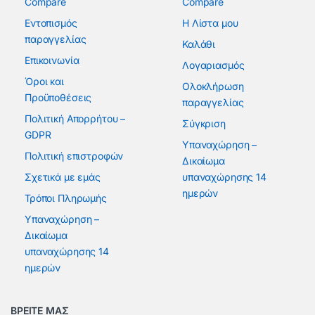
Compare
Compare
Εντοπισμός
Η Λίστα μου
παραγγελίας
Καλάθι
Επικοινωνία
Λογαριασμός
Όροι και
Ολοκλήρωση
Προϋποθέσεις
παραγγελίας
Πολιτική Απορρήτου –
Σύγκριση
GDPR
Υπαναχώρηση –
Πολιτική επιστροφών
Δικαίωμα
Σχετικά με εμάς
υπαναχώρησης 14
ημερών
Τρόποι Πληρωμής
Υπαναχώρηση –
Δικαίωμα
υπαναχώρησης 14
ημερών
ΒΡΕΙΤΕ ΜΑΣ