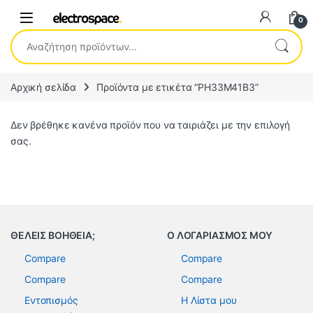
0
Αναζήτηση για:
Αρχική σελίδα
Προϊόντα με ετικέτα “PH33M41B3”
Δεν βρέθηκε κανένα προϊόν που να ταιριάζει με την επιλογή
σας.
ΘΕΛΕΙΣ ΒΟΗΘΕΙΑ;
Ο ΛΟΓΑΡΙΑΣΜΟΣ ΜΟΥ
Compare
Compare
Compare
Compare
Εντοπισμός
Η Λίστα μου