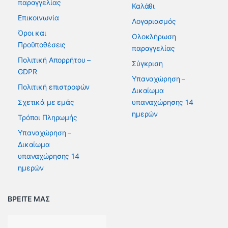
παραγγελίας
Καλάθι
Επικοινωνία
Λογαριασμός
Όροι και
Ολοκλήρωση
Προϋποθέσεις
παραγγελίας
Πολιτική Απορρήτου –
Σύγκριση
GDPR
Υπαναχώρηση –
Πολιτική επιστροφών
Δικαίωμα
Σχετικά με εμάς
υπαναχώρησης 14
ημερών
Τρόποι Πληρωμής
Υπαναχώρηση –
Δικαίωμα
υπαναχώρησης 14
ημερών
ΒΡΕΙΤΕ ΜΑΣ