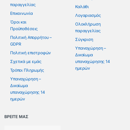
παραγγελίας
Καλάθι
Επικοινωνία
Λογαριασμός
Όροι και
Ολοκλήρωση
Προϋποθέσεις
παραγγελίας
Πολιτική Απορρήτου –
Σύγκριση
GDPR
Υπαναχώρηση –
Πολιτική επιστροφών
Δικαίωμα
Σχετικά με εμάς
υπαναχώρησης 14
ημερών
Τρόποι Πληρωμής
Υπαναχώρηση –
Δικαίωμα
υπαναχώρησης 14
ημερών
ΒΡΕΙΤΕ ΜΑΣ