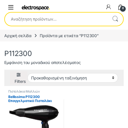
0
Αναζήτηση για:
Αρχική σελίδα
Προϊόντα με ετικέτα “P112300”
P112300
Εμφάνιση του μοναδικού αποτελέσματος
Filters
Πιστολάκια Μαλλιών
Bellissima P112300
Επαγγελματικό Πιστολάκι
Μαλλιών 2300W ΕΩΣ 12
ΔΟΣΕΙΣ