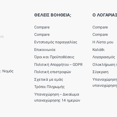
ΘΕΛΕΙΣ ΒΟΗΘΕΙΑ;
Ο ΛΟΓΑΡΙ
Compare
Compare
Compare
Compare
εσε
Εντοπισμός παραγγελίας
Η Λίστα μου
Επικοινωνία
Καλάθι
Όροι και Προϋποθέσεις
Λογαριασμός
Πολιτική Απορρήτου – GDPR
Ολοκλήρωση 
: Νομός
Πολιτική επιστροφών
Σύγκριση
Σχετικά με εμάς
Υπαναχώρηση
υπαναχώρηση
Τρόποι Πληρωμής
Υπαναχώρηση – Δικαίωμα
υπαναχώρησης 14 ημερών