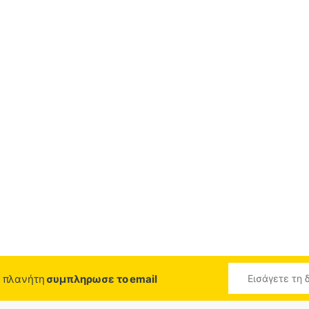
ο πλανήτη
συμπληρωσε το email