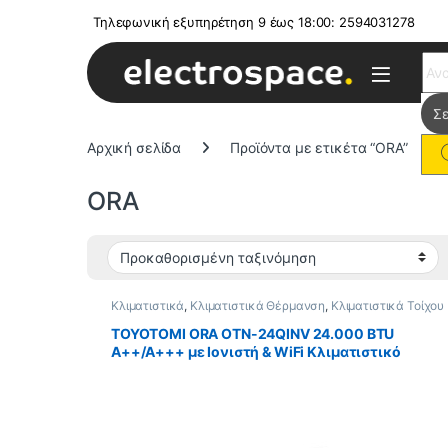
Τηλεφωνική εξυπηρέτηση 9 έως 18:00: 2594031278
Sear
Αρχική σελίδα
Προϊόντα με ετικέτα “ORA”
ORA
Κλιματιστικά
,
Κλιματιστικά Θέρμανση
,
Κλιματιστικά Τοίχου
TOYOTOMI ORA OTN-24QINV 24.000 BTU
A++/A+++ με Ιονιστή & WiFi Κλιματιστικό
Inverter ΕΩΣ 12 ΔΟΣΕΙΣ