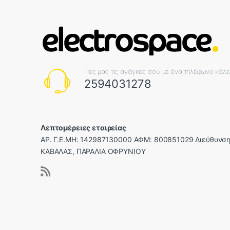
Πες μας τις ανάγκες σου με ένα τηλέφωνο κάλ
2594031278
Λεπτομέρειες εταιρείας
ΑΡ. Γ.Ε.ΜΗ: 142987130000 ΑΦΜ: 800851029 Διεύθυνση
ΚΑΒΑΛΑΣ, ΠΑΡΑΛΙΑ ΟΦΡΥΝΙΟΥ