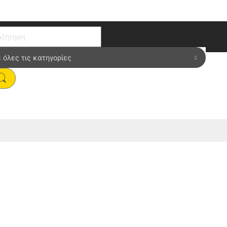
ch for: