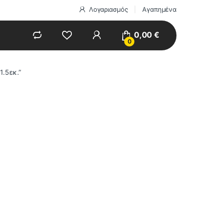
Λογαριασμός
Αγαπημένα
0,00
€
0
1.5εκ.”