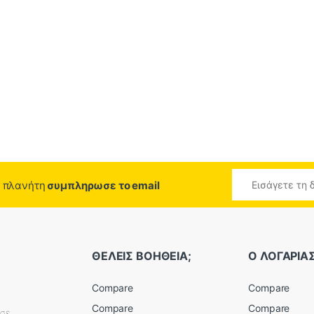
ο πλανήτη
συμπληρωσε το email
ΘΕΛΕΙΣ ΒΟΗΘΕΙΑ;
Ο ΛΟΓΑΡΙ
Compare
Compare
Compare
Compare
εσε