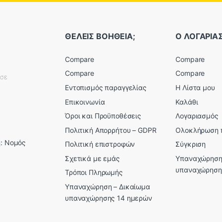
ΘΕΛΕΙΣ ΒΟΗΘΕΙΑ;
Ο ΛΟΓΑΡΙ
Compare
Compare
Compare
Compare
εσε
Εντοπισμός παραγγελίας
Η Λίστα μου
Επικοινωνία
Καλάθι
Όροι και Προϋποθέσεις
Λογαριασμός
Πολιτική Απορρήτου – GDPR
Ολοκλήρωση 
: Νομός
Πολιτική επιστροφών
Σύγκριση
Σχετικά με εμάς
Υπαναχώρηση
υπαναχώρηση
Τρόποι Πληρωμής
Υπαναχώρηση – Δικαίωμα
υπαναχώρησης 14 ημερών