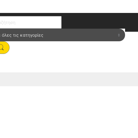
ch for: