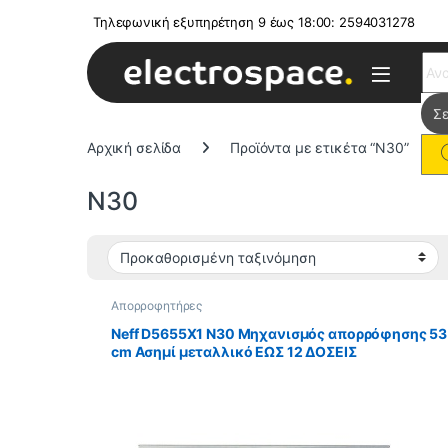
Τηλεφωνική εξυπηρέτηση 9 έως 18:00: 2594031278
Sear
Αρχική σελίδα
Προϊόντα με ετικέτα “N30”
N30
Απορροφητήρες
Neff D5655X1 N30 Μηχανισμός απορρόφησης 53
cm Ασημί μεταλλικό ΕΩΣ 12 ΔΟΣΕΙΣ