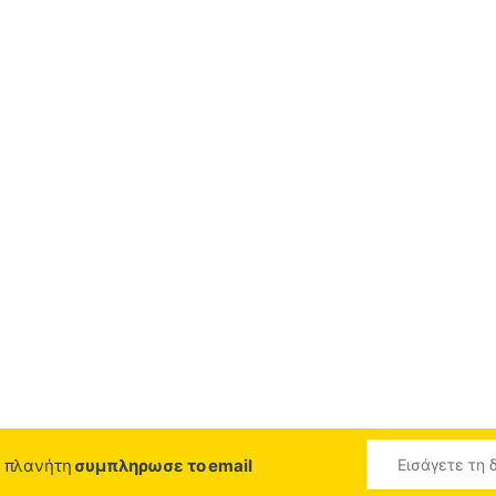
ο πλανήτη
συμπληρωσε το email