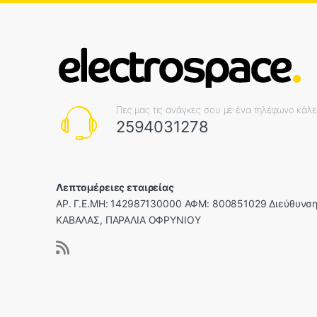
Πες μας τις ανάγκες σου με ένα τηλέφωνο κάλ
2594031278
Λεπτομέρειες εταιρείας
ΑΡ. Γ.Ε.ΜΗ: 142987130000 ΑΦΜ: 800851029 Διεύθυνση
ΚΑΒΑΛΑΣ, ΠΑΡΑΛΙΑ ΟΦΡΥΝΙΟΥ