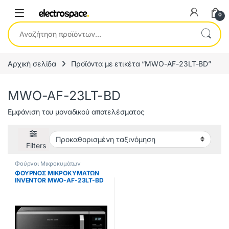
0
Αναζήτηση για:
Αρχική σελίδα
Προϊόντα με ετικέτα “MWO-AF-23LT-BD”
MWO-AF-23LT-BD
Εμφάνιση του μοναδικού αποτελέσματος
Filters
Φούρνοι Μικροκυμάτων
ΦΟΥΡΝΟΣ ΜΙΚΡΟΚΥΜΑΤΩΝ
INVENTOR MWO-AF-23LT-BD
ΜΑΥΡΟΣ 800W ΕΩΣ 12 ΔΟΣΕΙΣ