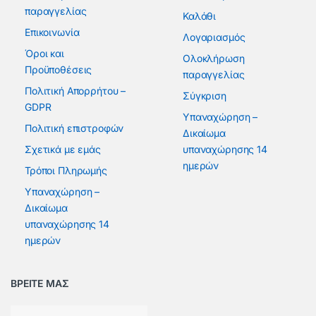
παραγγελίας
Καλάθι
Επικοινωνία
Λογαριασμός
Όροι και
Ολοκλήρωση
Προϋποθέσεις
παραγγελίας
Πολιτική Απορρήτου –
Σύγκριση
GDPR
Υπαναχώρηση –
Πολιτική επιστροφών
Δικαίωμα
Σχετικά με εμάς
υπαναχώρησης 14
ημερών
Τρόποι Πληρωμής
Υπαναχώρηση –
Δικαίωμα
υπαναχώρησης 14
ημερών
ΒΡΕΙΤΕ ΜΑΣ