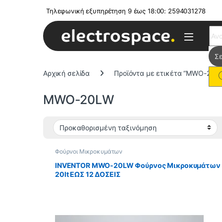
Τηλεφωνική εξυπηρέτηση 9 έως 18:00: 2594031278
Sear
Αρχική σελίδα
Προϊόντα με ετικέτα “MWO-20L
MWO-20LW
Φούρνοι Μικροκυμάτων
INVENTOR MWO-20LW Φούρνος Μικροκυμάτων
20lt ΕΩΣ 12 ΔΟΣΕΙΣ