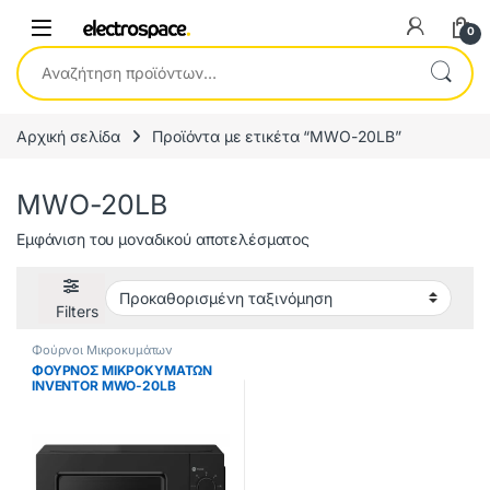
0
Αναζήτηση για:
Αρχική σελίδα
Προϊόντα με ετικέτα “MWO-20LB”
MWO-20LB
Εμφάνιση του μοναδικού αποτελέσματος
Filters
Φούρνοι Μικροκυμάτων
ΦΟΥΡΝΟΣ ΜΙΚΡΟΚΥΜΑΤΩΝ
INVENTOR MWO-20LB
ΜΑΥΡΟΣ ΕΩΣ 12 ΔΟΣΕΙΣ