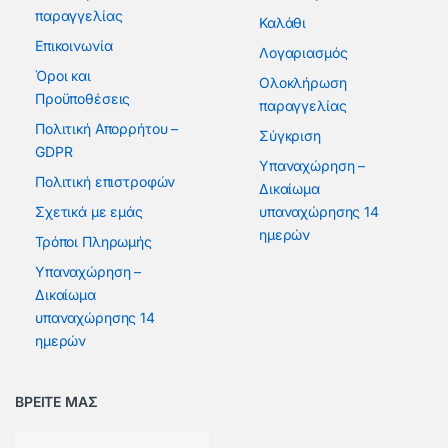
παραγγελίας
Καλάθι
Επικοινωνία
Λογαριασμός
Όροι και
Ολοκλήρωση
Προϋποθέσεις
παραγγελίας
Πολιτική Απορρήτου –
Σύγκριση
GDPR
Υπαναχώρηση –
Πολιτική επιστροφών
Δικαίωμα
Σχετικά με εμάς
υπαναχώρησης 14
ημερών
Τρόποι Πληρωμής
Υπαναχώρηση –
Δικαίωμα
υπαναχώρησης 14
ημερών
ΒΡΕΙΤΕ ΜΑΣ