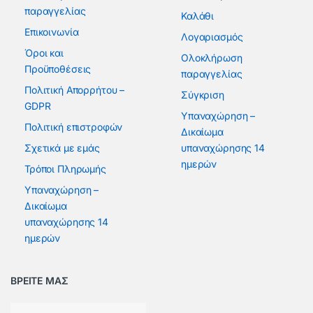
παραγγελίας
Καλάθι
Επικοινωνία
Λογαριασμός
Όροι και
Ολοκλήρωση
Προϋποθέσεις
παραγγελίας
Πολιτική Απορρήτου –
Σύγκριση
GDPR
Υπαναχώρηση –
Πολιτική επιστροφών
Δικαίωμα
Σχετικά με εμάς
υπαναχώρησης 14
ημερών
Τρόποι Πληρωμής
Υπαναχώρηση –
Δικαίωμα
υπαναχώρησης 14
ημερών
ΒΡΕΙΤΕ ΜΑΣ