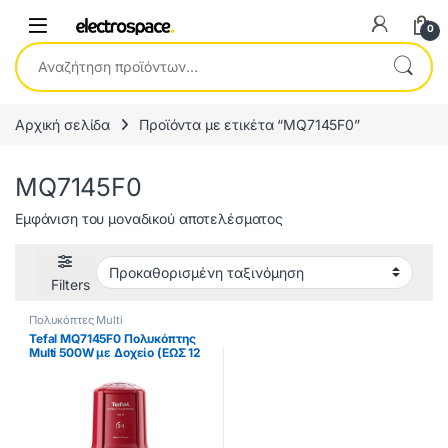
0
Αναζήτηση για:
Αρχική σελίδα
Προϊόντα με ετικέτα “MQ7145F0”
MQ7145F0
Εμφάνιση του μοναδικού αποτελέσματος
Filters
Πολυκόπτες Multi
Tefal MQ7145F0 Πολυκόπτης
Multi 500W με Δοχείο (ΕΩΣ 12
ΔΟΣΕΙΣ)