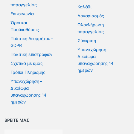
παραγγελίας
Καλάθι
Επικοινωνία
Λογαριασμός
Όροι και
Ολοκλήρωση
Προϋποθέσεις
παραγγελίας
Πολιτική Απορρήτου –
Σύγκριση
GDPR
Υπαναχώρηση –
Πολιτική επιστροφών
Δικαίωμα
Σχετικά με εμάς
υπαναχώρησης 14
ημερών
Τρόποι Πληρωμής
Υπαναχώρηση –
Δικαίωμα
υπαναχώρησης 14
ημερών
ΒΡΕΙΤΕ ΜΑΣ