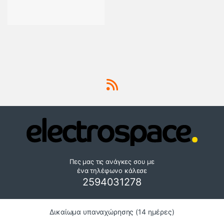
Πες μας τις ανάγκες σου με
ένα τηλέφωνο κάλεσε
2594031278
Δικαίωμα υπαναχώρησης (14 ημέρες)