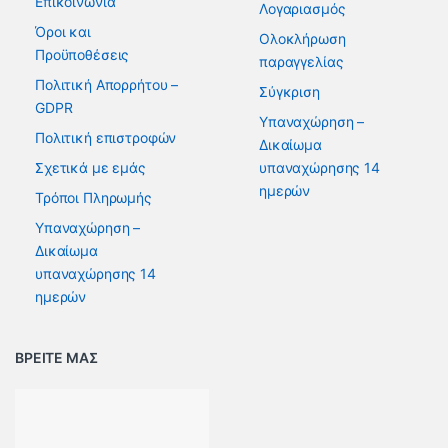
Επικοινωνία
Λογαριασμός
Όροι και
Ολοκλήρωση
Προϋποθέσεις
παραγγελίας
Πολιτική Απορρήτου –
Σύγκριση
GDPR
Υπαναχώρηση –
Πολιτική επιστροφών
Δικαίωμα
Σχετικά με εμάς
υπαναχώρησης 14
ημερών
Τρόποι Πληρωμής
Υπαναχώρηση –
Δικαίωμα
υπαναχώρησης 14
ημερών
ΒΡΕΙΤΕ ΜΑΣ