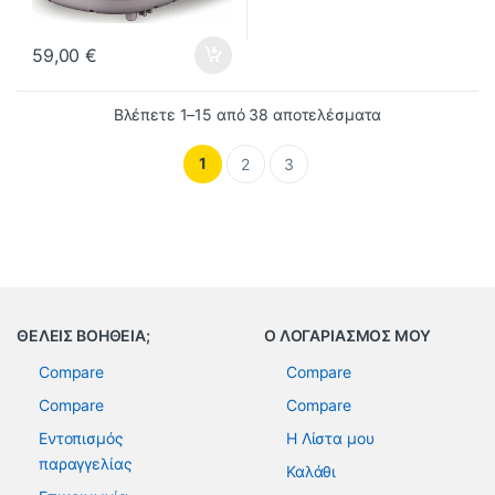
59,00
€
Βλέπετε 1–15 από 38 αποτελέσματα
1
2
3
ΘΕΛΕΙΣ ΒΟΗΘΕΙΑ;
Ο ΛΟΓΑΡΙΑΣΜΟΣ ΜΟΥ
Compare
Compare
Compare
Compare
Εντοπισμός
Η Λίστα μου
παραγγελίας
Καλάθι