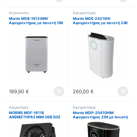
Accessories
Αφυγραντήρες
Morris MDB-16120INV
Morris MDE-24210HI
Αφυγραντήρας με Ιονιστή 16lt
Αφυγραντήρας με Ιονιστή 24lt
(ΕΩΣ 12 ΔΟΣΕΙΣ)
ΕΩΣ 12 ΔΟΣΕΙΣ
189,90
€
260,00
€
Ανεμιστήρες
Αφυγραντήρες
MORRIS MDF-16118
Morris MDP-20410HIW
ΑΝΕΜΙΣΤΗΡΑΣ MINI USB ΕΩΣ
Αφυγραντήρας 20lt με Ιονιστή
12 ΔΟΣΕΙΣ
και Wi-Fi Μαύρος ΕΩΣ 12
ΔΟΣΕΙΣ