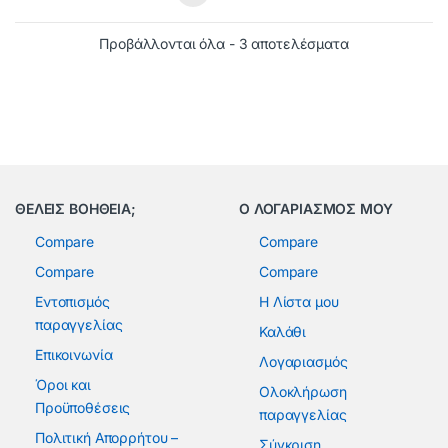
Προβάλλονται όλα - 3 αποτελέσματα
ΘΕΛΕΙΣ ΒΟΗΘΕΙΑ;
Ο ΛΟΓΑΡΙΑΣΜΟΣ ΜΟΥ
Compare
Compare
Compare
Compare
Εντοπισμός
Η Λίστα μου
παραγγελίας
Καλάθι
Επικοινωνία
Λογαριασμός
Όροι και
Ολοκλήρωση
Προϋποθέσεις
παραγγελίας
Πολιτική Απορρήτου –
Σύγκριση