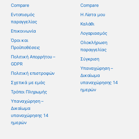
Compare
Compare
Εντοπισμός
Η Λίστα μου
παραγγελίας
Καλάθι
Επικοινωνία
Λογαριασμός
Όροι και
Ολοκλήρωση
Προϋποθέσεις
παραγγελίας
Πολιτική Απορρήτου –
Σύγκριση
GDPR
Υπαναχώρηση –
Πολιτική επιστροφών
Δικαίωμα
Σχετικά με εμάς
υπαναχώρησης 14
ημερών
Τρόποι Πληρωμής
Υπαναχώρηση –
Δικαίωμα
υπαναχώρησης 14
ημερών