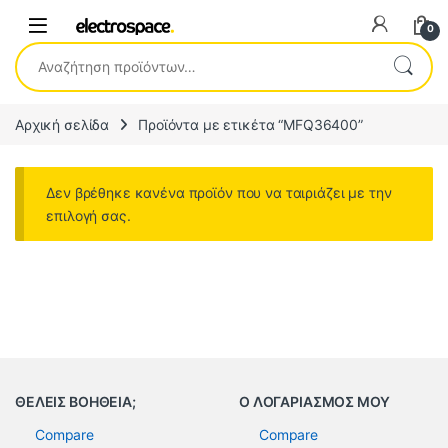
0
Αναζήτηση για:
Αρχική σελίδα
Προϊόντα με ετικέτα “MFQ36400”
Δεν βρέθηκε κανένα προϊόν που να ταιριάζει με την
επιλογή σας.
ΘΕΛΕΙΣ ΒΟΗΘΕΙΑ;
Ο ΛΟΓΑΡΙΑΣΜΟΣ ΜΟΥ
Compare
Compare