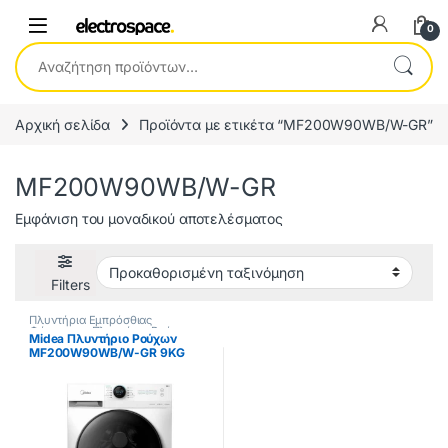
0
Αναζήτηση για:
Αρχική σελίδα
Προϊόντα με ετικέτα “MF200W90WB/W-GR”
MF200W90WB/W-GR
Εμφάνιση του μοναδικού αποτελέσματος
Filters
Πλυντήρια Εμπρόσθιας
Φόρτωσης
,
Πλυντήρια Ρούχων
Midea Πλυντήριο Ρούχων
MF200W90WB/W-GR 9KG
1400 Στροφές ΕΩΣ 12 ΔΟΣΕΙΣ