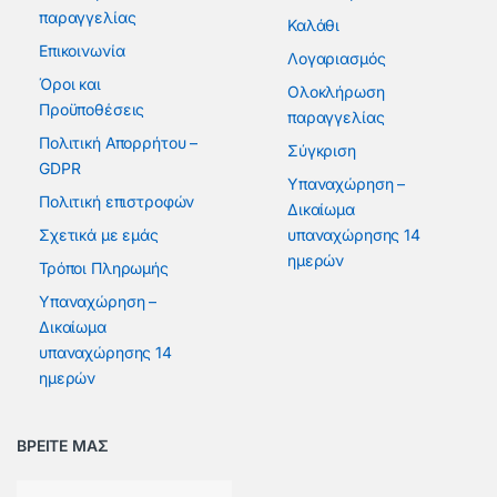
παραγγελίας
Καλάθι
Επικοινωνία
Λογαριασμός
Όροι και
Ολοκλήρωση
Προϋποθέσεις
παραγγελίας
Πολιτική Απορρήτου –
Σύγκριση
GDPR
Υπαναχώρηση –
Πολιτική επιστροφών
Δικαίωμα
Σχετικά με εμάς
υπαναχώρησης 14
ημερών
Τρόποι Πληρωμής
Υπαναχώρηση –
Δικαίωμα
υπαναχώρησης 14
ημερών
ΒΡΕΙΤΕ ΜΑΣ