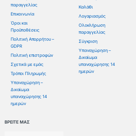
παραγγελίας
Καλάθι
Επικοινωνία
Λογαριασμός
Όροι και
Ολοκλήρωση
Προϋποθέσεις
παραγγελίας
Πολιτική Απορρήτου –
Σύγκριση
GDPR
Υπαναχώρηση –
Πολιτική επιστροφών
Δικαίωμα
Σχετικά με εμάς
υπαναχώρησης 14
ημερών
Τρόποι Πληρωμής
Υπαναχώρηση –
Δικαίωμα
υπαναχώρησης 14
ημερών
ΒΡΕΙΤΕ ΜΑΣ