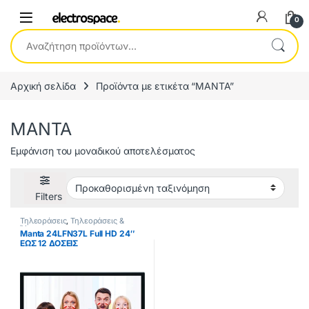
0
Αναζήτηση για:
Αρχική σελίδα
Προϊόντα με ετικέτα “MANTA”
MANTA
Εμφάνιση του μοναδικού αποτελέσματος
Filters
Τηλεοράσεις
,
Τηλεοράσεις &
Ήχος
Manta 24LFN37L Full HD 24″
ΕΩΣ 12 ΔΟΣΕΙΣ