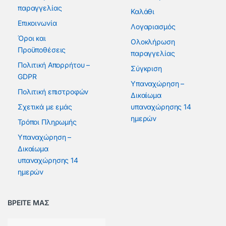
παραγγελίας
Καλάθι
Επικοινωνία
Λογαριασμός
Όροι και
Ολοκλήρωση
Προϋποθέσεις
παραγγελίας
Πολιτική Απορρήτου –
Σύγκριση
GDPR
Υπαναχώρηση –
Πολιτική επιστροφών
Δικαίωμα
Σχετικά με εμάς
υπαναχώρησης 14
ημερών
Τρόποι Πληρωμής
Υπαναχώρηση –
Δικαίωμα
υπαναχώρησης 14
ημερών
ΒΡΕΙΤΕ ΜΑΣ