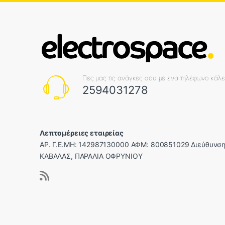
Πες μας τις ανάγκες σου με ένα τηλέφωνο κάλ
2594031278
Λεπτομέρειες εταιρείας
ΑΡ. Γ.Ε.ΜΗ: 142987130000 ΑΦΜ: 800851029 Διεύθυνση
ΚΑΒΑΛΑΣ, ΠΑΡΑΛΙΑ ΟΦΡΥΝΙΟΥ