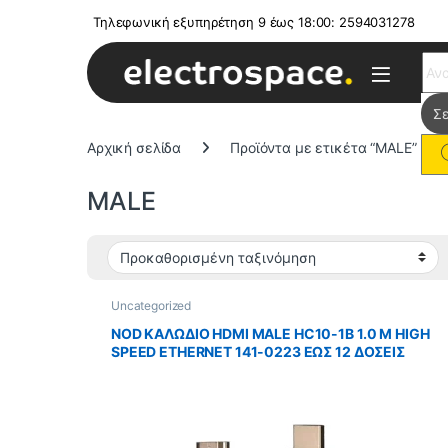
Τηλεφωνική εξυπηρέτηση 9 έως 18:00: 2594031278
Sear
Αρχική σελίδα
Προϊόντα με ετικέτα “MALE”
MALE
Uncategorized
NOD ΚΑΛΩΔΙΟ HDMI MALE HC10-1B 1.0 M HIGH
SPEED ETHERNET 141-0223 ΕΩΣ 12 ΔΟΣΕΙΣ